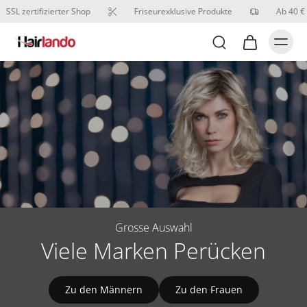
SSL zertifizierter Shop
Friseurexklusive Produkte
Ab 40 € ve
Grosse Auswahl
Viele Marken Perücken
Zu den Männern
Zu den Frauen