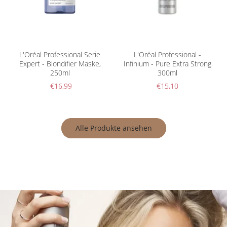
L'Oréal Professional Serie
L'Oréal Professional -
Expert - Blondifier Maske,
Infinium - Pure Extra Strong
250ml
300ml
€16,99
€15,10
Alle Produkte ansehen