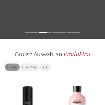
Bestellen
Produkten
Grosse Auswahl an
L'Oréal
Ellen Wille
GHD
Redken Brews für Männer
Redken Shades EQ