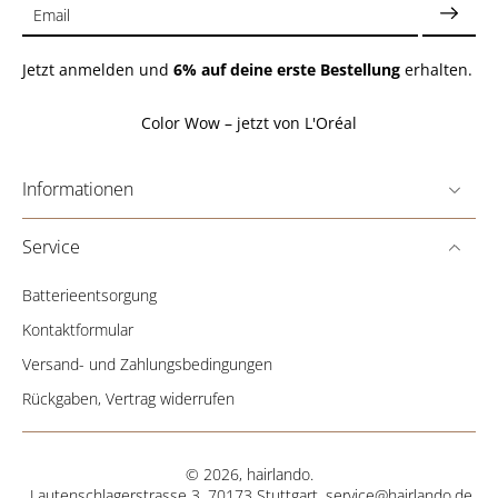
Email
Jetzt anmelden und
6% auf deine erste Bestellung
erhalten.
Color Wow – jetzt von L'Oréal
Informationen
Service
Batterieentsorgung
Kontaktformular
Versand- und Zahlungsbedingungen
Rückgaben, Vertrag widerrufen
© 2026,
hairlando
.
Lautenschlagerstrasse 3, 70173 Stuttgart,
service@hairlando.de