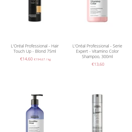
L'Oréal Professional - Hair
L'Oréal Professional - Serie
Touch Up - Blond 75ml
Expert - Vitamino Color
Shampoo, 300ml
€14,60
€194,67
/
kg
€13,60