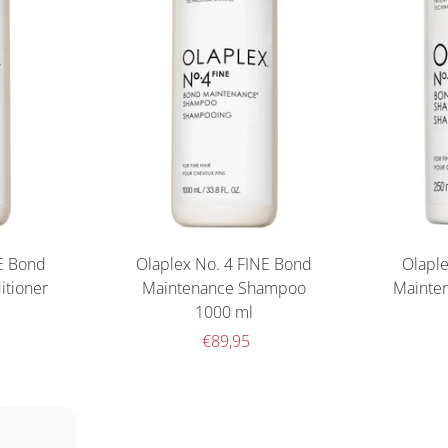
E Bond
Olaplex No. 4 FINE Bond
Olapl
itioner
Maintenance Shampoo
Mainte
1000 ml
€89,95