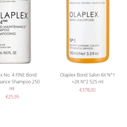
ex No. 4 FINE Bond
Olaplex Bond Salon Kit N°1
nance Shampoo 250
+2X N°2 525 ml
ml
€378,00
€25,95