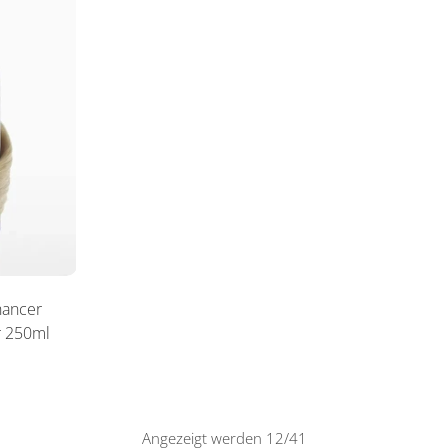
hancer
r 250ml
Angezeigt werden 12/41