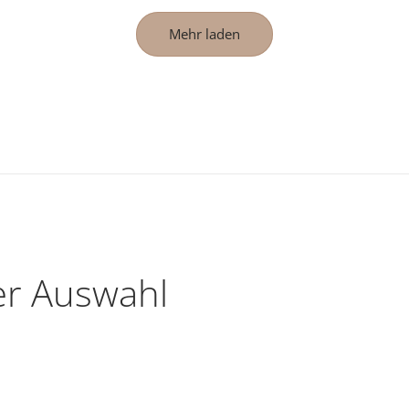
Mehr laden
er Auswahl