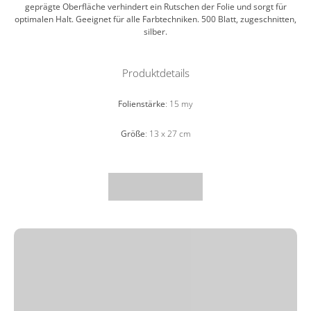
geprägte Oberfläche verhindert ein Rutschen der Folie und sorgt für
optimalen Halt. Geeignet für alle Farbtechniken. 500 Blatt, zugeschnitten,
silber.
Produktdetails
Folienstärke
: 15 my
Größe
: 13 x 27 cm