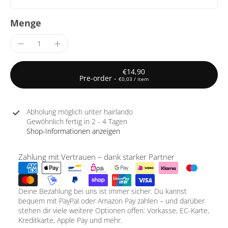
Menge
€14,90
Pre-order
-
€0,03
/
item
Abholung möglich unter
hairlando
Gewöhnlich fertig in 2 - 4 Tagen
Shop-Informationen anzeigen
Zahlung mit Vertrauen – dank starker Partner
Deine Bezahlung bei uns ist immer sicher. Du kannst
bequem mit PayPal oder Amazon Pay zahlen – und darüber
stehen dir viele weitere Optionen offen: Vorkasse, EC-Karte,
Kreditkarte, Apple Pay und mehr.