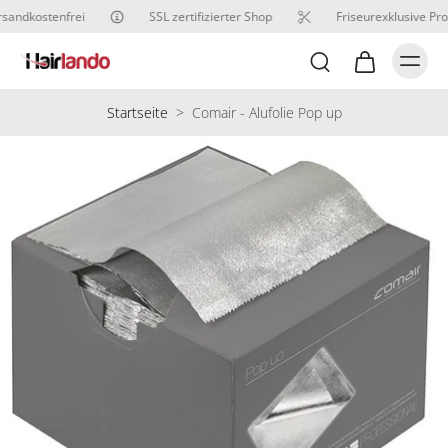
sandkostenfrei
SSL zertifizierter Shop
Friseurexklusive Pro
Startseite
>
Comair - Alufolie Pop up