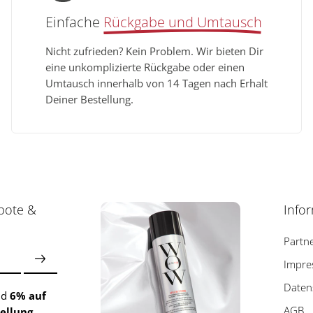
Einfache
Rückgabe und Umtausch
Nicht zufrieden? Kein Problem. Wir bieten Dir
eine unkomplizierte Rückgabe oder einen
Umtausch innerhalb von 14 Tagen nach Erhalt
Deiner Bestellung.
bote &
Info
Partn
Impr
Daten
nd
6% auf
AGB
tellung