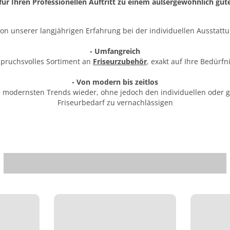
 für Ihren Professionellen Auftritt zu einem außergewöhnlich gute
 von unserer langjährigen Erfahrung bei der individuellen Ausstattu
- Umfangreich
spruchsvolles Sortiment an
Friseurzubehör
, exakt auf Ihre Bedürf
- Von modern bis zeitlos
ie modernsten Trends wieder, ohne jedoch den individuellen oder 
Friseurbedarf zu vernachlässigen