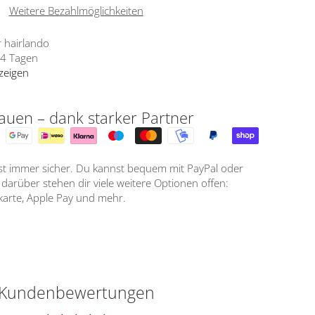
Weitere Bezahlmöglichkeiten
r
hairlando
- 4 Tagen
zeigen
auen – dank starker Partner
ist immer sicher. Du kannst bequem mit PayPal oder
arüber stehen dir viele weitere Optionen offen:
tkarte, Apple Pay und mehr.
Kundenbewertungen