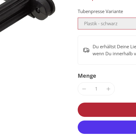
Tubenpresse Variante
Plastik - schwarz
Du erhältst Deine Li
wenn Du innerhalb 
Menge