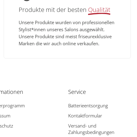
Produkte mit der besten
Qualität
Unsere Produkte wurden von professionellen
Stylist*innen unseres Salons ausgewählt.
Unsere Produkte sind meist friseurexklusive
Marken die wir auch online verkaufen.
rmationen
Service
erprogramm
Batterieentsorgung
essum
Kontaktformular
schutz
Versand- und
Zahlungsbedingungen