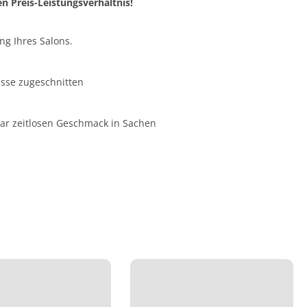
n Preis-Leistungsverhältnis!
ng Ihres Salons.
nisse zugeschnitten
gar zeitlosen Geschmack in Sachen