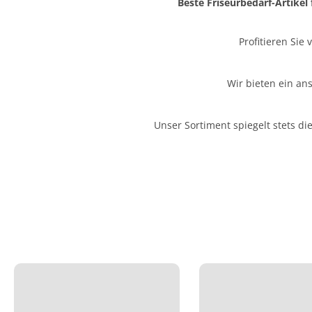
Beste Friseurbedarf-Artikel
Profitieren Sie
Wir bieten ein an
Unser Sortiment spiegelt stets d