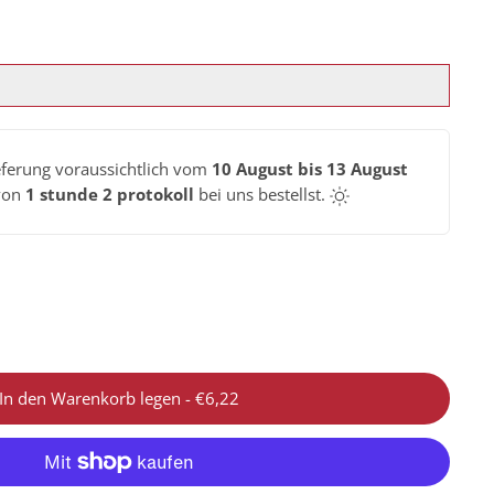
eferung voraussichtlich vom
10 August bis 13 August
von
1 stunde 2 protokoll
bei uns bestellst.
In den Warenkorb legen
-
€6,22