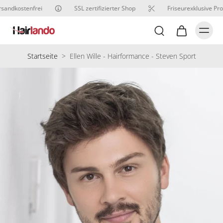
sandkostenfrei
SSL zertifizierter Shop
Friseurexklusive Pro
Startseite
>
Ellen Wille - Hairformance - Steven Sport