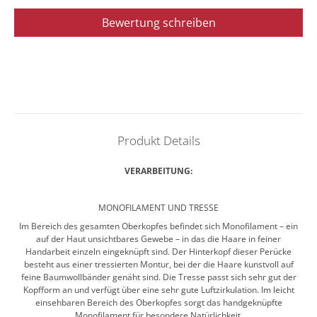
Bewertung schreiben
Produkt Details
VERARBEITUNG:
MONOFILAMENT UND TRESSE
Im Bereich des gesamten Oberkopfes befindet sich Monofilament – ein
auf der Haut unsichtbares Gewebe – in das die Haare in feiner
Handarbeit einzeln eingeknüpft sind. Der Hinterkopf dieser Perücke
besteht aus einer tressierten Montur, bei der die Haare kunstvoll auf
feine Baumwollbänder genäht sind. Die Tresse passt sich sehr gut der
Kopfform an und verfügt über eine sehr gute Luftzirkulation. Im leicht
einsehbaren Bereich des Oberkopfes sorgt das handgeknüpfte
Monofilament für besondere Natürlichkeit.