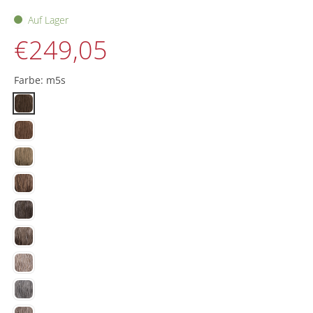
Auf Lager
€249,05
Farbe:
m5s