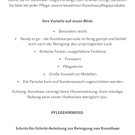
Sie bitte bei jeder Pflege unsere bewährten Kunsthaarpflegeprodukte.
Ihre Vorteile auf einen Blick:
Besonders leicht.
Ready to go – die Kunsthaarperücke ist fertig gestylt und behält
auch nach der Reinigung den ursprünglichen Look.
Brillante Farben, ausgefallene Farbtöne.
Preiswert.
Pflegeleicht.
Große Auswahl an Modellen.
Die Perücke kann auf Kundenwunsch zugeschnitten werden.
Achtung: Kunsthaar verträgt keine Hitzeeinwirkung. Auch ständige
Reibung kann seiner Haltbarkeit abträglich sein.
PFLEGEHINWEISE:
Schritt-für-Schritt-Anleitung zur Reinigung von Kunsthaar