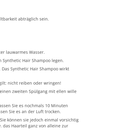
barkeit abträglich sein.
iter lauwarmes Wasser.
m Synthetic Hair Shampoo legen.
 Das Synthetic Hair Shampoo wirkt
lt: nicht reiben oder wringen!
inen zweiten Spülgang mit ellen wille
lassen Sie es nochmals 10 Minuten
en Sie es an der Luft trocken.
Sie können sie jedoch einmal vorsichtig
das Haarteil ganz von alleine zur