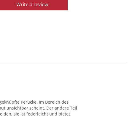
Write a review
dgeknüpfte Perücke. Im Bereich des
ut unsichtbar scheint. Der andere Teil
den, sie ist federleicht und bietet