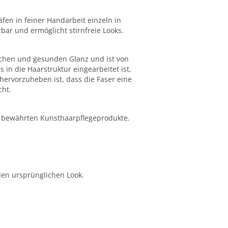
fen in feiner Handarbeit einzeln in
rbar und ermöglicht stirnfreie Looks.
lichen und gesunden Glanz und ist von
 in die Haarstruktur eingearbeitet ist,
hervorzuheben ist, dass die Faser eine
ht.
re bewährten Kunsthaarpflegeprodukte.
den ursprünglichen Look.