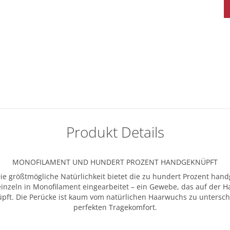
Produkt Details
MONOFILAMENT UND HUNDERT PROZENT HANDGEKNÜPFT
ie größtmögliche Natürlichkeit bietet die zu hundert Prozent han
nzeln in Monofilament eingearbeitet – ein Gewebe, das auf der Ha
nüpft. Die Perücke ist kaum vom natürlichen Haarwuchs zu unterschei
perfekten Tragekomfort.