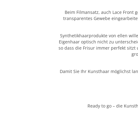
Beim Filmansatz, auch Lace Front g
transparentes Gewebe eingearbeitet. 
Synthetikhaarprodukte von ellen will
Eigenhaar optisch nicht zu unterscheid
so dass die Frisur immer perfekt sitz
gr
Damit Sie Ihr Kunsthaar möglichst la
Ready to go – die Kunst