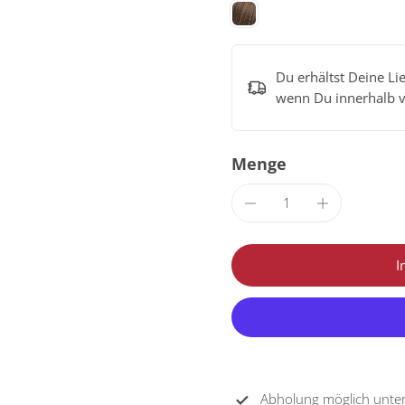
Du erhältst Deine Li
wenn Du innerhalb 
Menge
I
Abholung möglich unte