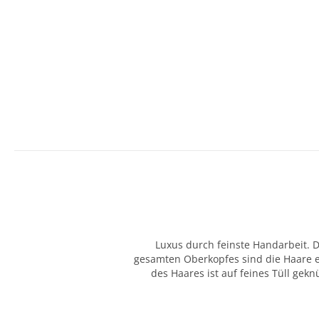
Luxus durch feinste Handarbeit. D
gesamten Oberkopfes sind die Haare ei
des Haares ist auf feines Tüll gek