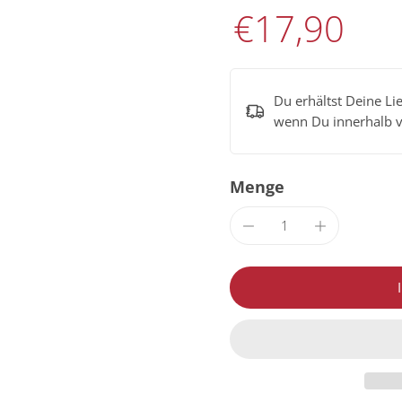
€17,90
Du erhältst Deine Li
wenn Du innerhalb 
Menge