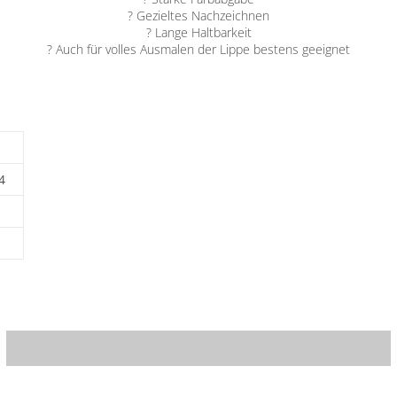
? Gezieltes Nachzeichnen
? Lange Haltbarkeit
? Auch für volles Ausmalen der Lippe bestens geeignet
4