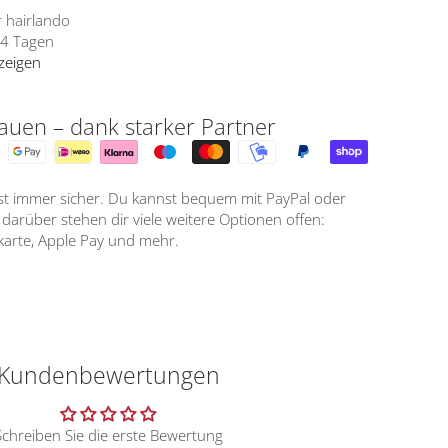
r
hairlando
- 4 Tagen
zeigen
auen – dank starker Partner
ist immer sicher. Du kannst bequem mit PayPal oder
arüber stehen dir viele weitere Optionen offen:
tkarte, Apple Pay und mehr.
Kundenbewertungen
Schreiben Sie die erste Bewertung