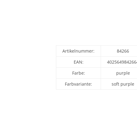
Artikelnummer:
84266
EAN:
402564984266
Farbe:
purple
Farbvariante:
soft purple