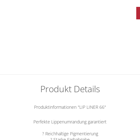
Produkt Details
Produktinformationen "LIP LINER 66"
Perfekte Lippenumrandung garantiert
? Reichhaltige Pigmentierung
? Starke Farbabgabe