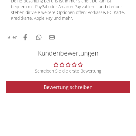
Deine Bezahlung bei uns ist immer sicher. Du kannst
bequem mit PayPal oder Amazon Pay zahlen – und darüber
stehen dir viele weitere Optionen offen: Vorkasse, EC-Karte,
Kreditkarte, Apple Pay und mehr.
Teilen
Kundenbewertungen
Schreiben Sie die erste Bewertung
Bewertung schreiben