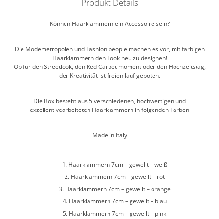
Produkt Details
Können Haarklammern ein Accessoire sein?
Die Modemetropolen und Fashion people machen es vor, mit farbigen
Haarklammern den Look neu zu designen!
Ob für den Streetlook, den Red Carpet moment oder den Hochzeitstag,
der Kreativität ist freien lauf geboten.
Die Box besteht aus 5 verschiedenen, hochwertigen und
exzellent vearbeiteten Haarklammern in folgenden Farben
Made in Italy
Haarklammern 7cm – gewellt – weiß
Haarklammern 7cm – gewellt – rot
Haarklammern 7cm – gewellt – orange
Haarklammern 7cm – gewellt – blau
Haarklammern 7cm – gewellt – pink