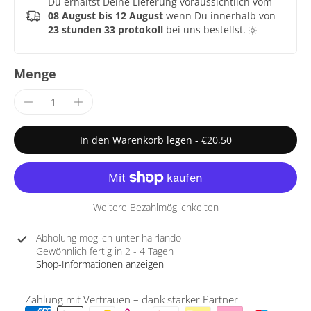
Du erhältst Deine Lieferung voraussichtlich vom
08 August bis 12 August
wenn Du innerhalb von
23 stunden 33 protokoll
bei uns bestellst.
Menge
In den Warenkorb legen
-
€20,50
Weitere Bezahlmöglichkeiten
Abholung möglich unter
hairlando
Gewöhnlich fertig in 2 - 4 Tagen
Shop-Informationen anzeigen
Zahlung mit Vertrauen – dank starker Partner