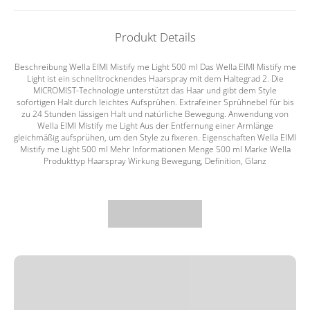
Produkt Details
Beschreibung Wella EIMI Mistify me Light 500 ml Das Wella EIMI Mistify me
Light ist ein schnelltrocknendes Haarspray mit dem Haltegrad 2. Die
MICROMIST-Technologie unterstützt das Haar und gibt dem Style
sofortigen Halt durch leichtes Aufsprühen. Extrafeiner Sprühnebel für bis
zu 24 Stunden lässigen Halt und natürliche Bewegung. Anwendung von
Wella EIMI Mistify me Light Aus der Entfernung einer Armlänge
gleichmäßig aufsprühen, um den Style zu fixeren. Eigenschaften Wella EIMI
Mistify me Light 500 ml Mehr Informationen Menge 500 ml Marke Wella
Produkttyp Haarspray Wirkung Bewegung, Definition, Glanz