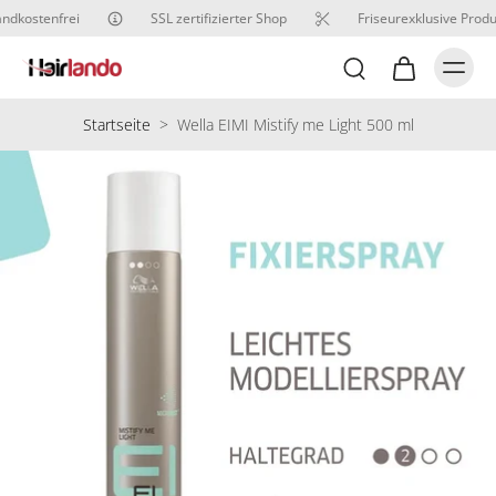
ndkostenfrei
SSL zertifizierter Shop
Friseurexklusive Produ
Startseite
>
Wella EIMI Mistify me Light 500 ml