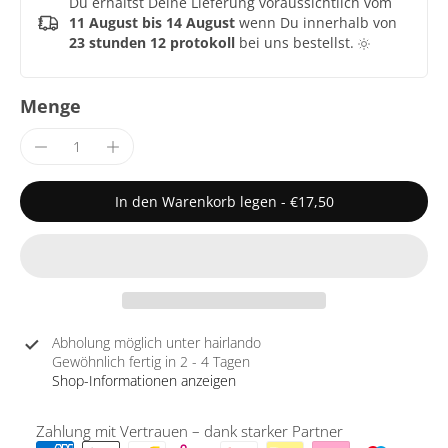
Du erhältst Deine Lieferung voraussichtlich vom
11 August bis 14 August
wenn Du innerhalb von
23 stunden 12 protokoll
bei uns bestellst.
Menge
In den Warenkorb legen
-
€17,50
Abholung möglich unter
hairlando
Gewöhnlich fertig in 2 - 4 Tagen
Shop-Informationen anzeigen
Zahlung mit Vertrauen – dank starker Partner